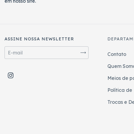
em nosso site.
ASSINE NOSSA NEWSLETTER
DEPARTAM
Contato
Quem Som
Meios de p
Política de
Trocas e D