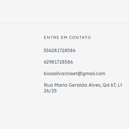
ENTRE EM CONTATO
556281728586
62981728586
biaasilvacloset@gmail.com
Rua Maria Geralda Alves, Qd 67, Lt
26/25