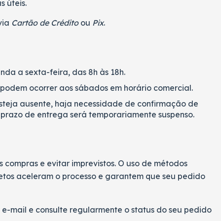
 úteis.
via
Cartão de Crédito
ou
Pix
.
da a sexta-feira, das 8h às 18h.
 podem ocorrer aos sábados em horário comercial.
esteja ausente, haja necessidade de confirmação de
 prazo de entrega será temporariamente suspenso.
 compras e evitar imprevistos. O uso de métodos
etos aceleram o processo e garantem que seu pedido
r e-mail e consulte regularmente o status do seu pedido