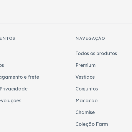
ENTOS
NAVEGAÇÃO
Todos os produtos
os
Premium
agamento e frete
Vestidos
 Privacidade
Conjuntos
evoluções
Macacão
Chamise
Coleção Farm