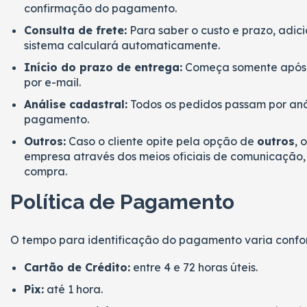
confirmação do pagamento.
Consulta de frete:
Para saber o custo e prazo, adici
sistema calculará automaticamente.
Início do prazo de entrega:
Começa somente após 
por e-mail.
Análise cadastral:
Todos os pedidos passam por aná
pagamento.
Outros:
Caso o cliente opite pela opção de
outros
, 
empresa através dos meios oficiais de comunicação, 
compra.
Política de Pagamento
O tempo para identificação do pagamento varia confo
Cartão de Crédito:
entre 4 e 72 horas úteis.
Pix:
até 1 hora.